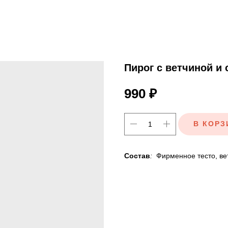
Пирог с ветчиной и
990
₽
В КОРЗ
Состав
:
Фирменное тесто, вет