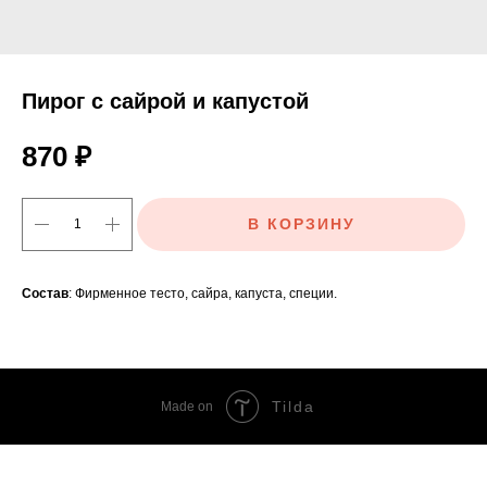
Пирог с сайрой и капустой
870
₽
В КОРЗИНУ
Состав
: Фирменное тесто, сайра, капуста, специи.
Tilda
Made on